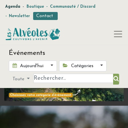
-
Agenda
Boutique
-
Communauté / Discord
Contact
-
Newsletter
Événements
Aujourd'hui
Catégories
Toute