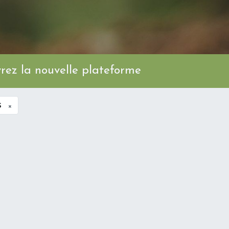
ez la nouvelle plateforme
s
×