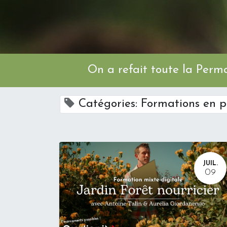
On a refait toute l
Catégories: Formations en p
JUIL.
09