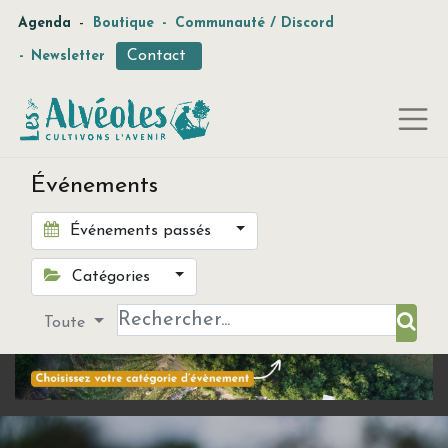
-
Agenda
Boutique
-
Communauté / Discord
Contact
-
Newsletter
Événements
Événements passés
Catégories
Toute