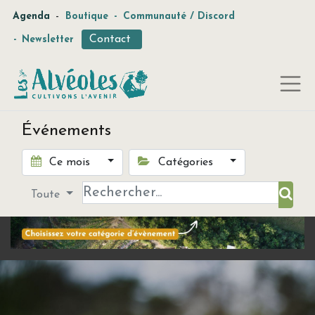
-
Agenda
Boutique
-
Communauté / Discord
Contact
-
Newsletter
Événements
Ce mois
Catégories
Toute