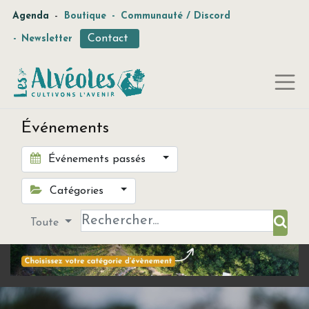
-
Agenda
Boutique
-
Communauté / Discord
Contact
-
Newsletter
Événements
Événements passés
Catégories
Toute