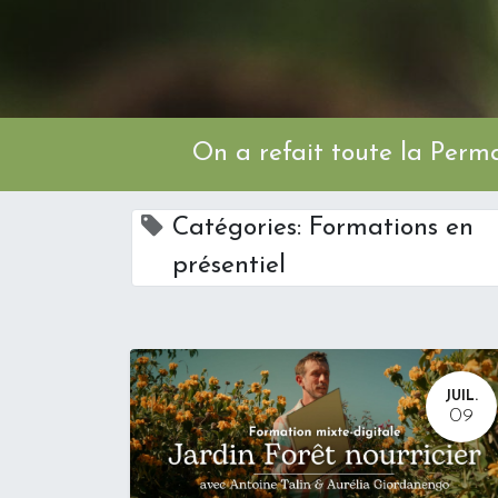
On a refait toute l
Catégories: Formations en
présentiel
JUIL.
09