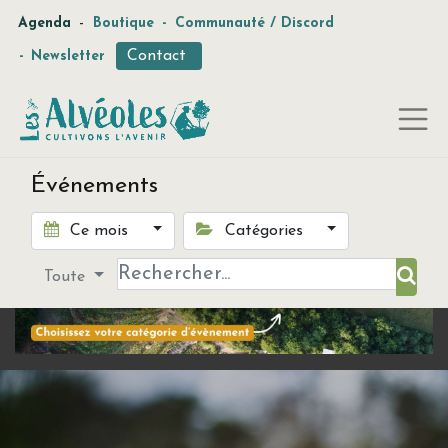
-
Agenda
Boutique
-
Communauté / Discord
Contact
-
Newsletter
Événements
Ce mois
Catégories
Toute