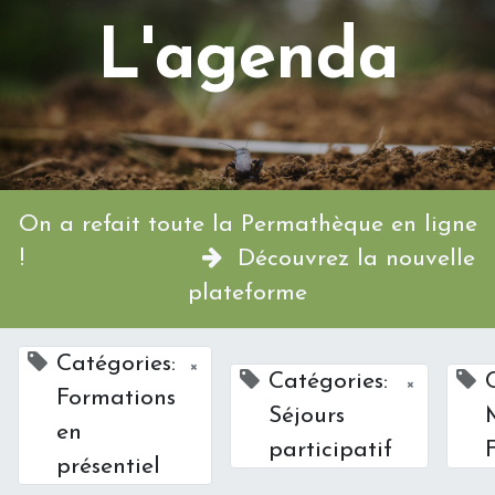
L'agenda
On a refait toute la Permathèque en ligne
!
Découvrez la nouvelle
plateforme
Catégories:
×
Catégories:
×
Formations
Séjours
en
participatif
F
présentiel