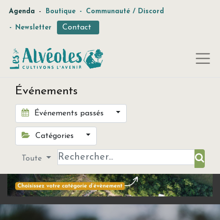
-
Agenda
Boutique
-
Communauté / Discord
Contact
-
Newsletter
Événements
Événements passés
Catégories
Toute