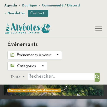
-
Agenda
Boutique
-
Communauté / Discord
Contact
-
Newsletter
Événements
Événements à venir
Catégories
Toute