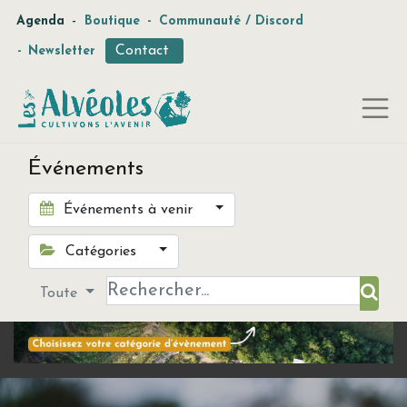
-
Agenda
Boutique
-
Communauté / Discord
Contact
-
Newsletter
Événements
Événements à venir
Catégories
Toute