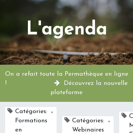
L'agenda
On a refait toute la Permathèque en ligne
!
Découvrez la nouvelle
plateforme
Catégories:
×
C
Formations
Catégories:
×
M
en
Webinaires