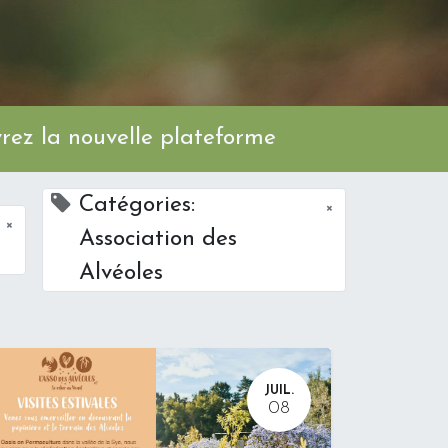
ez la nouvelle plateforme
Catégories:
×
×
Association des
Alvéoles
JUIL.
08