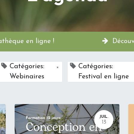
a Permathèque en ligne !
Découvr
Catégories:
Catégories:
×
Webinaires
Festival en ligne
JUIL.
13