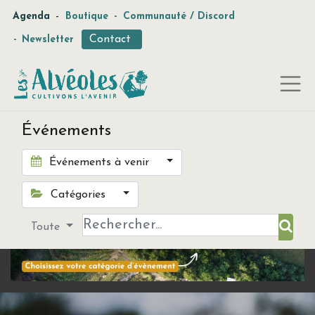
-
Agenda
Boutique
-
Communauté / Discord
Contact
-
Newsletter
Événements
Événements à venir
Catégories
Toute