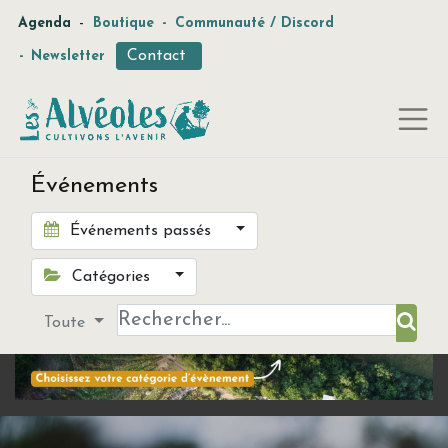
-
Agenda
Boutique
-
Communauté / Discord
Contact
-
Newsletter
Événements
Événements passés
Catégories
Toute