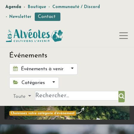
-
Agenda
Boutique
-
Communauté / Discord
Contact
-
Newsletter
Événements
Événements à venir
Catégories
Toute