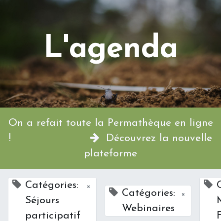
L'agenda
On a refait toute la Permathèque en ligne
!
Découvrez la nouvelle
plateforme
Catégories:
×
Catégories:
×
Séjours
Webinaires
participatif
F