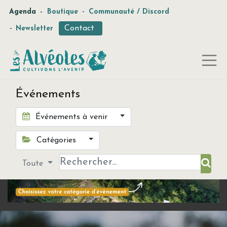
-
Agenda
Boutique
-
Communauté / Discord
Contact
-
Newsletter
Événements
Événements à venir
Catégories
Toute