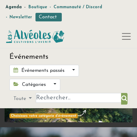
-
Agenda
Boutique
-
Communauté / Discord
Contact
-
Newsletter
Événements
Événements passés
Catégories
Toute