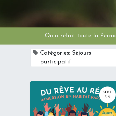
On a refait toute l
Catégories: Séjours
participatif
SEPT.
26