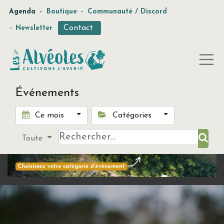
-
Agenda
Boutique
-
Communauté / Discord
Contact
-
Newsletter
Événements
Ce mois
Catégories
Toute