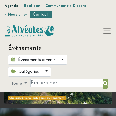
-
Agenda
Boutique
-
Communauté / Discord
Contact
-
Newsletter
Événements
Événements à venir
Catégories
Toute