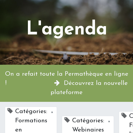
L'agenda
On a refait toute la Permathèque en ligne
!
Découvrez la nouvelle
plateforme
Catégories:
×
C
Formations
Catégories:
×
F
en
Webinaires