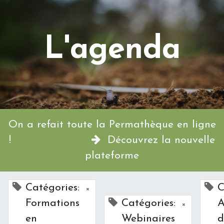
L'agenda
On a refait toute la Permathèque en ligne
!
Découvrez la nouvelle
plateforme
Catégories:
C
×
Formations
Catégories:
A
×
en
Webinaires
d