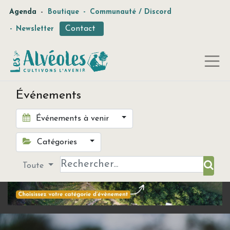
-
Agenda
Boutique
-
Communauté / Discord
Contact
-
Newsletter
Événements
Événements à venir
Catégories
Toute