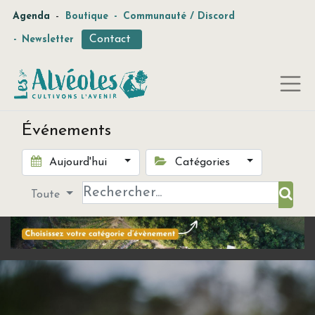
-
Agenda
Boutique
-
Communauté / Discord
Contact
-
Newsletter
Événements
Aujourd'hui
Catégories
Toute