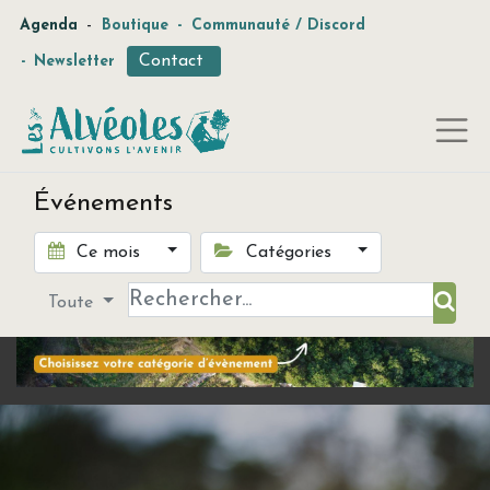
-
Agenda
Boutique
-
Communauté / Discord
Contact
-
Newsletter
Événements
Ce mois
Catégories
Toute