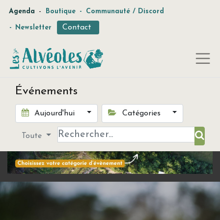
-
Agenda
Boutique
-
Communauté / Discord
Contact
-
Newsletter
Événements
Aujourd'hui
Catégories
Toute