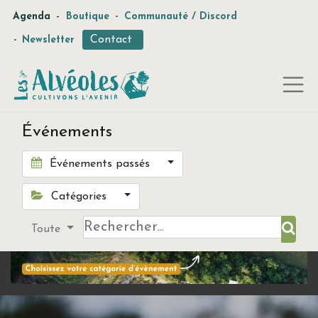
-
Agenda
Boutique
-
Communauté / Discord
Contact
-
Newsletter
Événements
Événements passés
Catégories
Toute