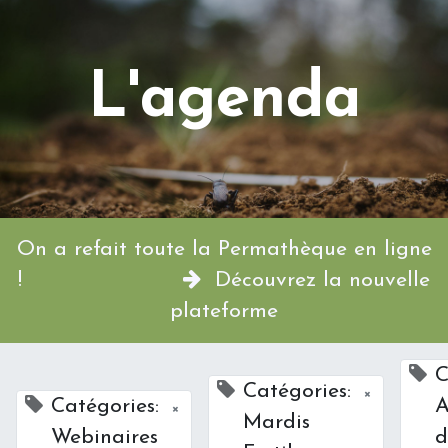
L'agenda
On a refait toute la Permathèque en ligne
!
Découvrez la nouvelle
plateforme
C
Catégories:
×
Catégories:
A
×
Mardis
Webinaires
d