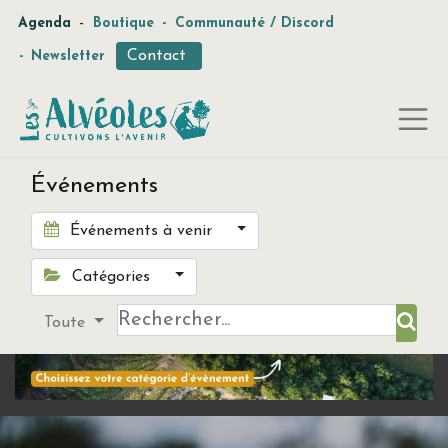
-
Agenda
Boutique
-
Communauté / Discord
Contact
-
Newsletter
Événements
Événements à venir
Catégories
Toute