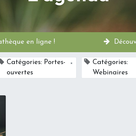
a Permathèque en ligne !
Découvr
Catégories: Portes-
Catégories:
×
ouvertes
Webinaires