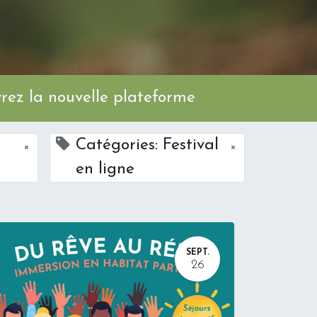
ez la nouvelle plateforme
Catégories: Festival
×
×
en ligne
SEPT.
26