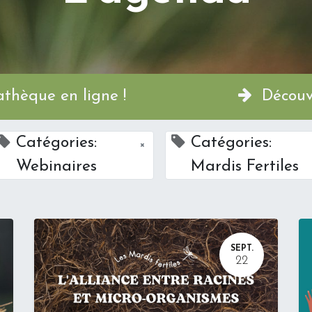
a Permathèque en ligne !
Découvr
Catégories:
Catégories:
×
Webinaires
Mardis Fertiles
SEPT.
22