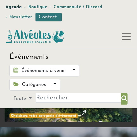
-
Agenda
Boutique
-
Communauté / Discord
Contact
-
Newsletter
Événements
Événements à venir
Catégories
Toute