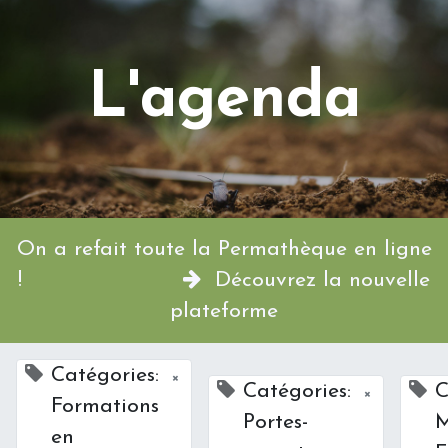
L'agenda
On a refait toute la Permathèque en ligne
!
Découvrez la nouvelle
plateforme
Catégories:
×
Catégories:
C
×
Formations
Portes-
M
en