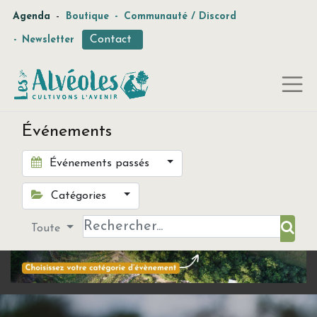
-
Agenda
Boutique
-
Communauté / Discord
Contact
-
Newsletter
Événements
Événements passés
Catégories
Toute