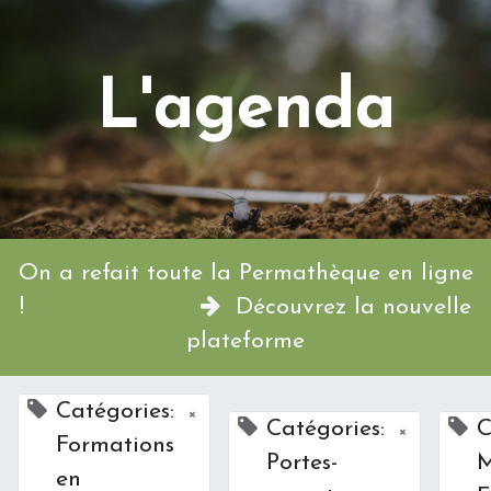
L'agenda
On a refait toute la Permathèque en ligne
!
Découvrez la nouvelle
plateforme
Catégories:
×
Catégories:
C
×
Formations
Portes-
M
en