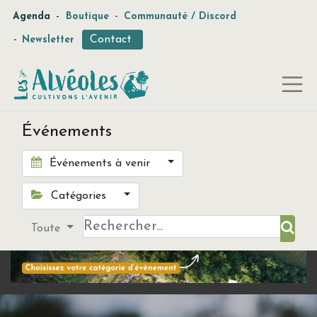
-
Agenda
Boutique
-
Communauté / Discord
Contact
-
Newsletter
Événements
Événements à venir
Catégories
Toute