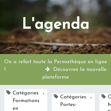
L'agenda
On a refait toute la Permathèque en ligne
!
Découvrez la nouvelle
plateforme
Catégories:
×
Catégories:
C
×
Formations
Portes-
M
en