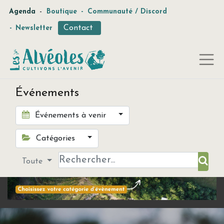
-
Agenda
Boutique
-
Communauté / Discord
Contact
-
Newsletter
Événements
Événements à venir
Catégories
Toute