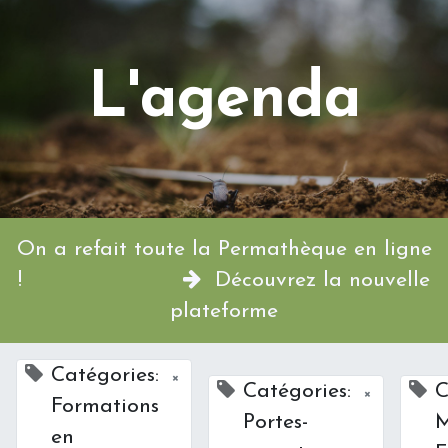
L'agenda
On a refait toute la Permathèque en ligne
!
Découvrez la nouvelle
plateforme
Catégories:
×
Catégories:
C
×
Formations
Portes-
M
en