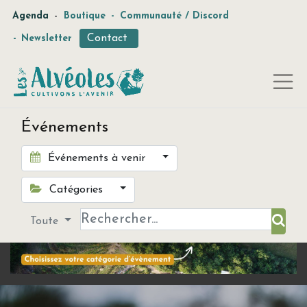
-
Agenda
Boutique
-
Communauté / Discord
Contact
-
Newsletter
Événements
Événements à venir
Catégories
Toute