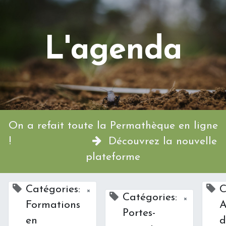
L'agenda
On a refait toute la Permathèque en ligne
!
Découvrez la nouvelle
plateforme
Catégories:
C
×
Catégories:
×
Formations
A
Portes-
en
d