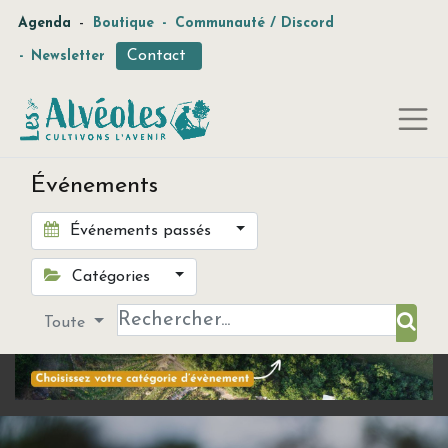
-
Agenda
Boutique
-
Communauté / Discord
Contact
-
Newsletter
Événements
Événements passés
Catégories
Toute