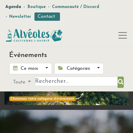
-
Agenda
Boutique
-
Communauté / Discord
Contact
-
Newsletter
Événements
Ce mois
Catégories
Toute