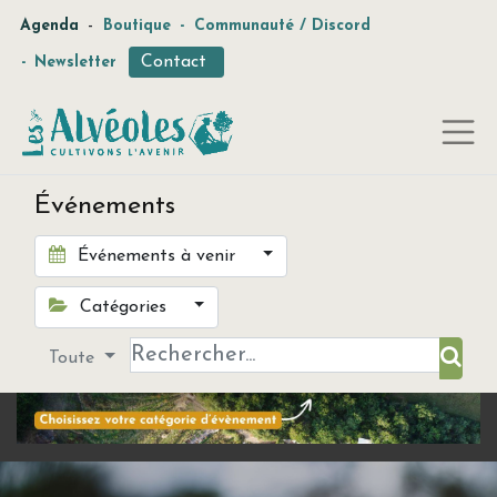
-
Agenda
Boutique
-
Communauté / Discord
Contact
-
Newsletter
Événements
Événements à venir
Catégories
Toute