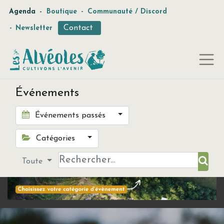
-
Agenda
Boutique
-
Communauté / Discord
Contact
-
Newsletter
Événements
Événements passés
Catégories
Toute