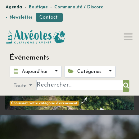
-
Agenda
Boutique
-
Communauté / Discord
Contact
-
Newsletter
Événements
Aujourd'hui
Catégories
Toute