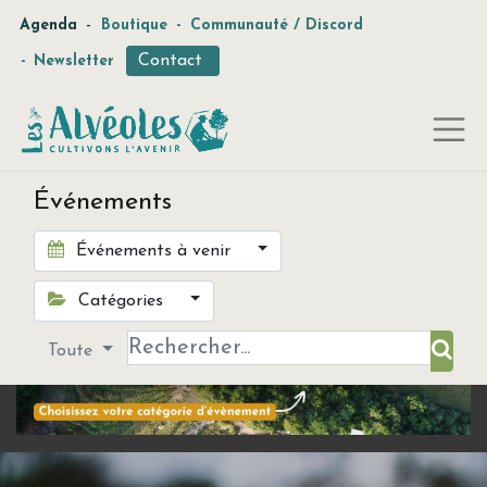
-
Agenda
Boutique
-
Communauté / Discord
Contact
-
Newsletter
Événements
Événements à venir
Catégories
Toute