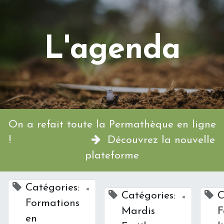
L'agenda
On a refait toute la Permathèque en ligne
!
Découvrez la nouvelle
plateforme
Catégories:
×
Catégories:
C
×
Formations
Mardis
F
en