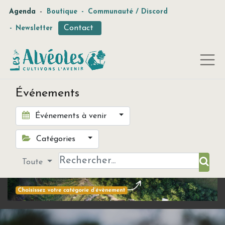
-
Agenda
Boutique
-
Communauté / Discord
Contact
-
Newsletter
Événements
Événements à venir
Catégories
Toute