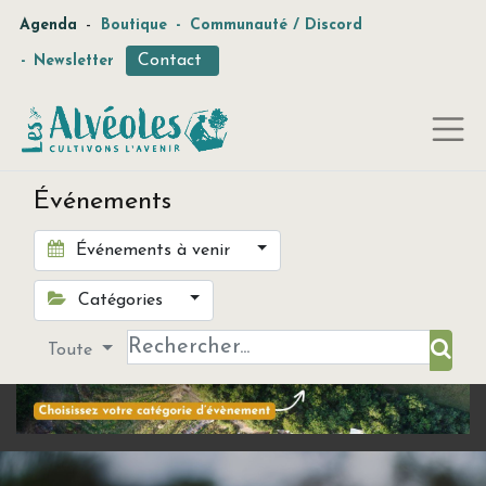
-
Agenda
Boutique
-
Communauté / Discord
Contact
-
Newsletter
Événements
Événements à venir
Catégories
Toute