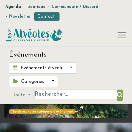
-
Agenda
Boutique
-
Communauté / Discord
Contact
-
Newsletter
Événements
Événements à venir
Catégories
Toute