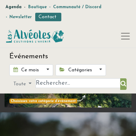
-
Agenda
Boutique
-
Communauté / Discord
Contact
-
Newsletter
Événements
Ce mois
Catégories
Toute