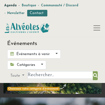
-
Agenda
Boutique
-
Communauté / Discord
Contact
-
Newsletter
Événements
Événements à venir
Catégories
Toute