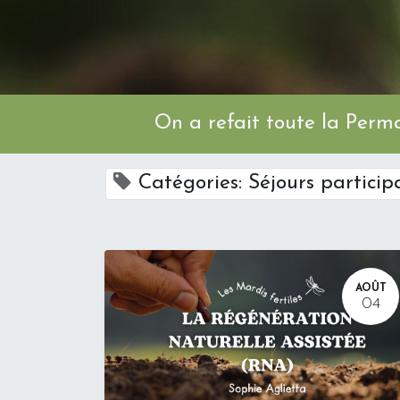
On a refait toute l
Catégories: Séjours particip
AOÛT
04