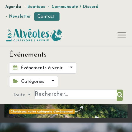
-
Agenda
Boutique
-
Communauté / Discord
Contact
-
Newsletter
Événements
Événements à venir
Catégories
Toute