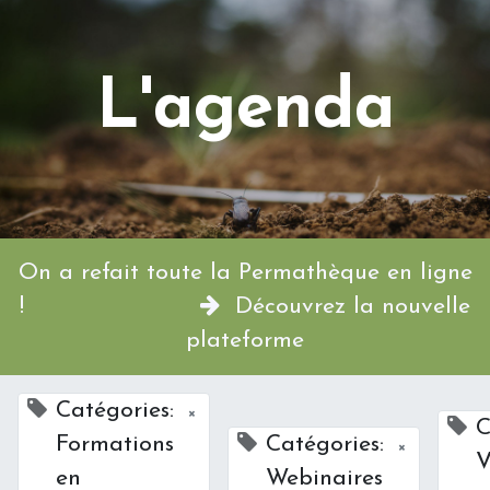
L'agenda
On a refait toute la Permathèque en ligne
!
Découvrez la nouvelle
plateforme
Catégories:
×
C
Formations
Catégories:
×
V
en
Webinaires