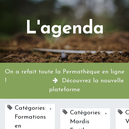
L'agenda
On a refait toute la Permathèque en ligne
!
Découvrez la nouvelle
plateforme
Catégories:
×
Catégories:
C
×
Formations
Mardis
V
en