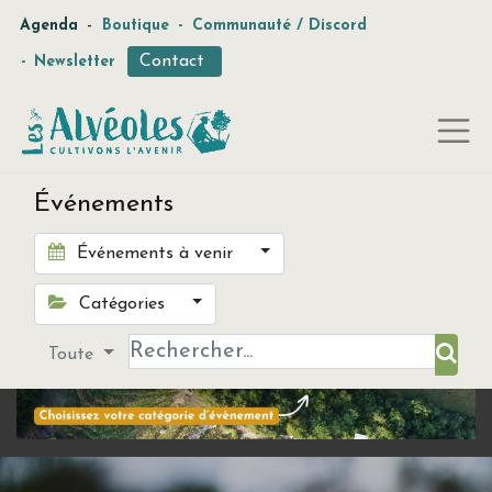
-
Agenda
Boutique
-
Communauté / Discord
Contact
-
Newsletter
Événements
Événements à venir
Catégories
Toute