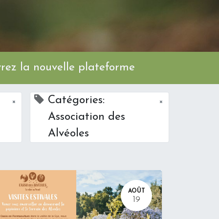
ez la nouvelle plateforme
Catégories:
×
×
Association des
Alvéoles
AOÛT
19