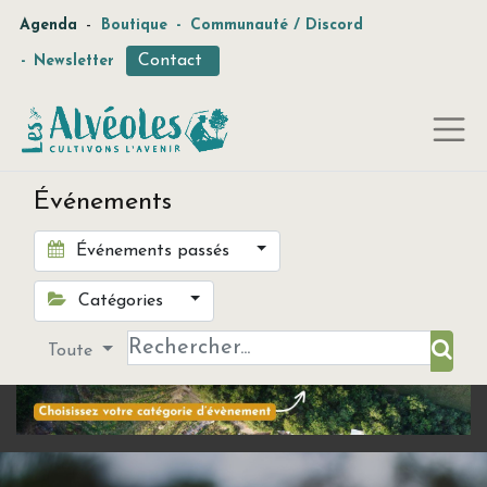
-
Agenda
Boutique
-
Communauté / Discord
Contact
-
Newsletter
Événements
Événements passés
Catégories
Toute