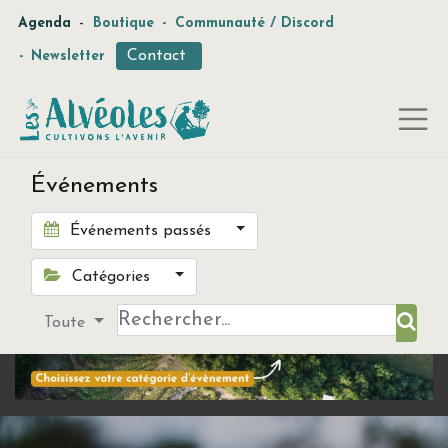
-
Agenda
Boutique
-
Communauté / Discord
Contact
-
Newsletter
Événements
Événements passés
Catégories
Toute