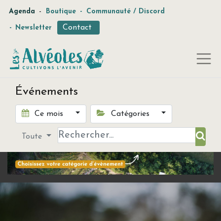
-
Agenda
Boutique
-
Communauté / Discord
Contact
-
Newsletter
Événements
Ce mois
Catégories
Toute